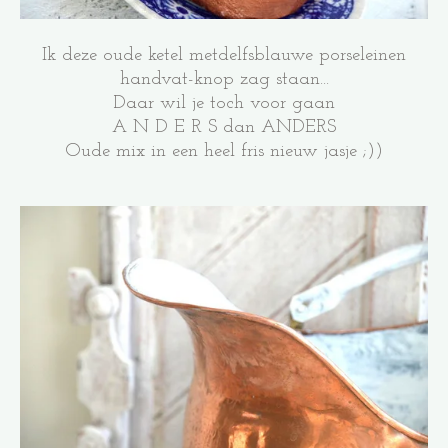
Ik deze oude ketel metdelfsblauwe porseleinen
handvat-knop zag staan...
Daar wil je toch voor gaan
A N D E R S dan ANDERS
Oude mix in een heel fris nieuw jasje ;))