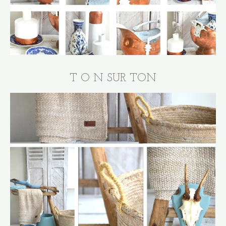
T O N SUR TON