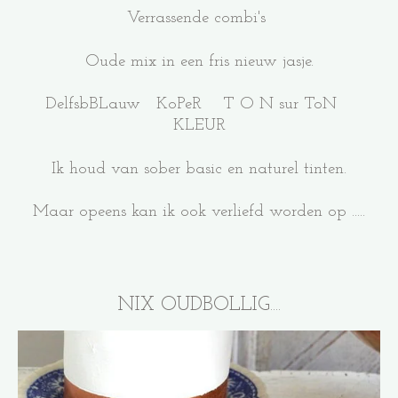
Verrassende combi's
Oude mix in een fris nieuw jasje.
DelfsbBLauw KoPeR T O N sur ToN
KLEUR
Ik houd van sober basic en naturel tinten.
Maar opeens kan ik ook verliefd worden op .....
NIX OUDBOLLIG....