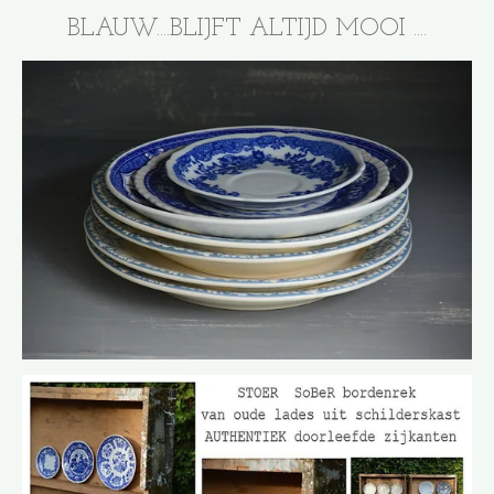
BLAUW....BLIJFT ALTIJD MOOI ....