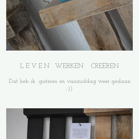
L E V E N WERKEN CREËREN
Dat heb ik gisteren en vanmiddag weer gedaan
;))