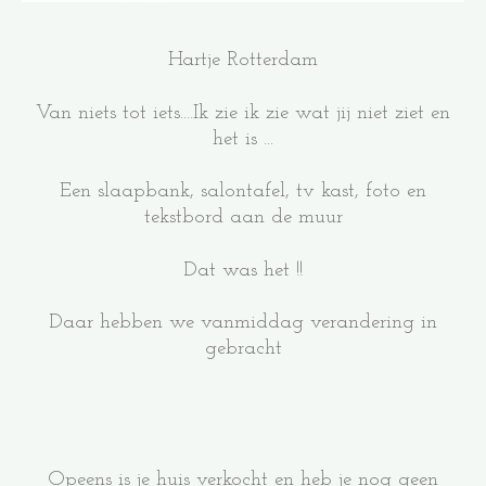
Hartje Rotterdam
Van niets tot iets....Ik zie ik zie wat jij niet ziet en
het is ...
Een slaapbank, salontafel, tv kast, foto en
tekstbord aan de muur
Dat was het !!
Daar hebben we vanmiddag verandering in
gebracht
Opeens is je huis verkocht en heb je nog geen