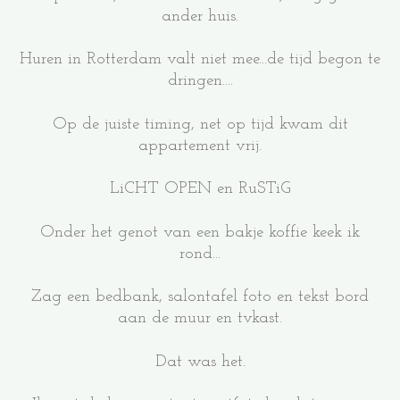
ander huis.
Huren in Rotterdam valt niet mee...de tijd begon te
dringen....
Op de juiste timing, net op tijd kwam dit
appartement vrij.
LiCHT OPEN en RuSTiG
Onder het genot van een bakje koffie keek ik
rond...
Zag een bedbank, salontafel foto en tekst bord
aan de muur en tvkast.
Dat was het.