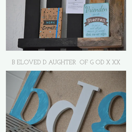
B ELOVED D AUGHTER OF G OD X XX