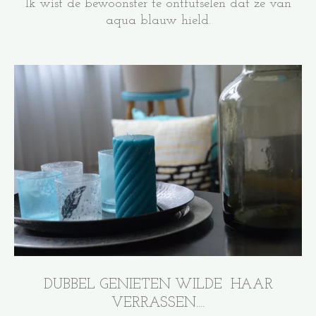
Ik wist de bewoonster te ontfutselen dat ze van
aqua blauw hield.
DUBBEL GENIETEN WILDE HAAR
VERRASSEN....