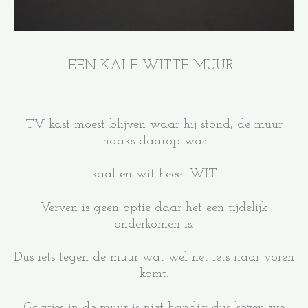
EEN KALE WITTE MUUR...
TV kast moest blijven waar hij stond, de muur
haaks daarop was
kaal en wit heeel WIT
Verven is geen optie daar het een tijdelijk
onderkomen is.
Dus iets tegen de muur wat wel net iets naar voren
komt.
Gaatjes in de muur is niet handig dus kozen we