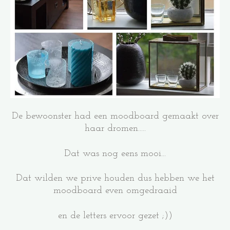
De bewoonster had een moodboard gemaakt over
haar dromen.....
Dat was nog eens mooi...
Dat wilden we prive houden dus hebben we het
moodboard even omgedraaid
en de letters ervoor gezet ;))