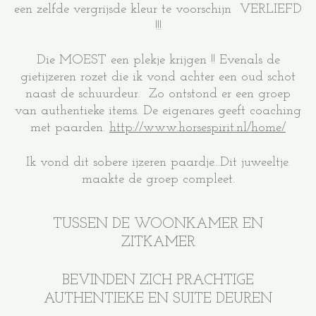
een zelfde vergrijsde kleur te voorschijn VERLIEFD
!!!
Die MOEST een plekje krijgen !! Evenals de
gietijzeren rozet die ik vond achter een oud schot
naast de schuurdeur. Zo ontstond er een groep
van authentieke items. De eigenares geeft coaching
met paarden.
http://www.horsespirit.nl/home/
Ik vond dit sobere ijzeren paardje...Dit juweeltje.
maakte de groep compleet.
TUSSEN DE WOONKAMER EN
ZITKAMER
BEVINDEN ZICH PRACHTIGE
AUTHENTIEKE EN SUITE DEUREN