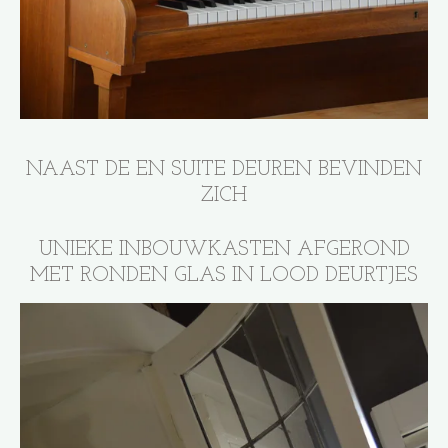
NAAST DE EN SUITE DEUREN BEVINDEN
ZICH
UNIEKE INBOUWKASTEN AFGEROND
MET RONDEN GLAS IN LOOD DEURTJES