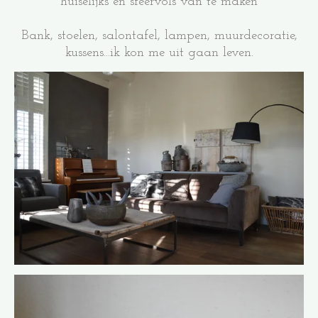
huiselijks en sfeervols van te maken
Bank, stoelen, salontafel, lampen, muurdecoratie,
kussens...ik kon me uit gaan leven.