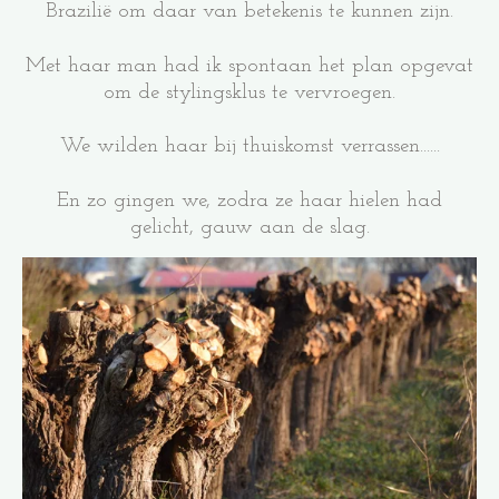
Brazilië om daar van betekenis te kunnen zijn.
Met haar man had ik spontaan het plan opgevat
om de stylingsklus te vervroegen.
We wilden haar bij thuiskomst verrassen......
En zo gingen we, zodra ze haar hielen had
gelicht, gauw aan de slag.