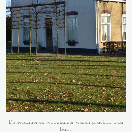
De eetkamer en woonkamer waren prachtig qua
basis.