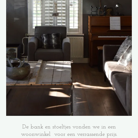
De bank en stoeltjes vonden we in een
woonwinkel voor een verrassende prijs.