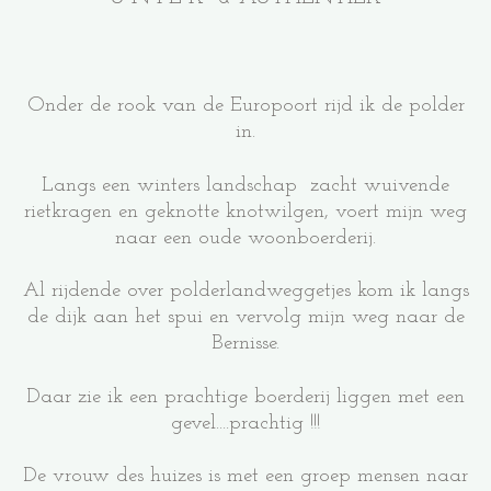
Onder de rook van de Europoort rijd ik de polder
in.
Langs een winters landschap zacht wuivende
rietkragen en geknotte knotwilgen, voert mijn weg
naar een oude woonboerderij.
Al rijdende over polderlandweggetjes kom ik langs
de dijk aan het spui en vervolg mijn weg naar de
Bernisse.
Daar zie ik een prachtige boerderij liggen met een
gevel....prachtig !!!
De vrouw des huizes is met een groep mensen naar